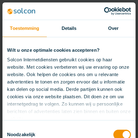
Toestemming
Details
Over
Wilt u onze optimale cookies accepteren?
Solcon Internetdiensten gebruikt cookies op haar
website. Met cookies verbeteren wij uw ervaring op onze
website. Ook helpen de cookies ons om u relevante
advertenties te tonen en zorgen ervoor dat u informatie
kan delen op social media. Derde partijen kunnen ook
cookies via onze website plaatsen. Dit doen ze om uw
internetgedrag te volgen. Zo kunnen wij u persoonlijke
berichten of advertenties laten zien binnen en buiten onze
website.
Toestemmingsselectie
Noodzakelijk